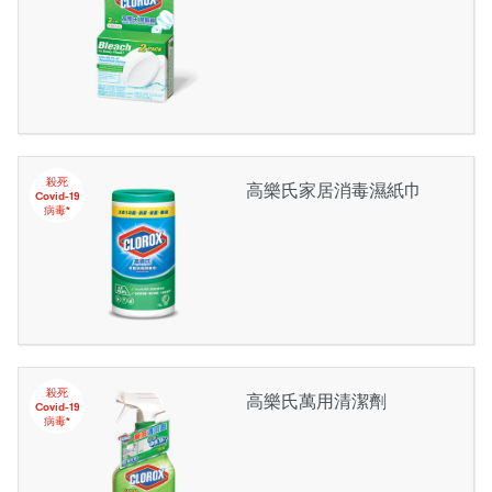
殺死
高樂氏家居消毒濕紙巾
Covid-19
病毒*
殺死
高樂氏萬用清潔劑
Covid-19
病毒*