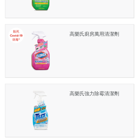
殺死
高樂氏廚房萬用清潔劑
Covid-19
病毒*
高樂氏強力除霉清潔劑