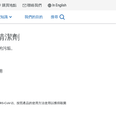
購買地點
聯絡我們
In English
潔知識
我們的目的
搜尋
清潔劑
的污垢。
用
SARS-CoV-2)。按照產品的使用方法使用以獲得殺菌