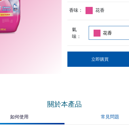
香味：
花香
氣
味：
立即購買
關於本產品
如何使用
常見問題