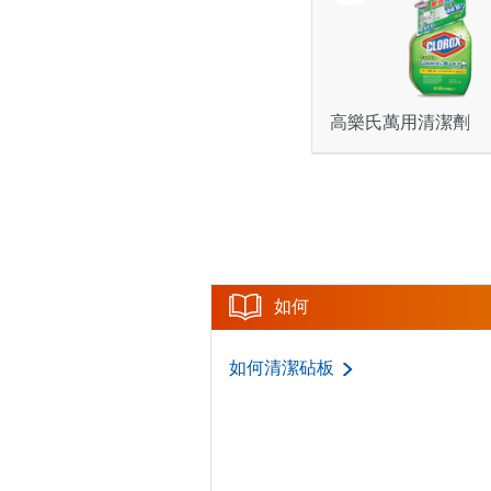
高樂氏萬用清潔劑
如何
如何清潔砧板