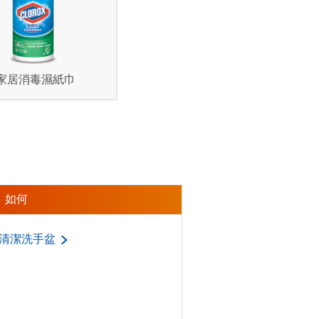
家居消毒濕紙巾
如何
清潔洗手盆