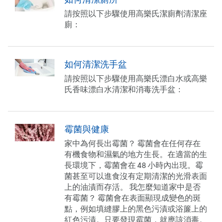
請按照以下步驟使用高樂氏潔廁劑清潔座
廁：
如何清潔洗手盆
請按照以下步驟使用高樂氏漂白水或高樂
氏香味漂白水清潔和消毒洗手盆：
霉菌與健康
家中為何長出霉菌？ 霉菌會在任何存在
有機食物和濕氣的地方生長。在適當的生
長環境下，霉菌會在 48 小時內出現。霉
菌甚至可以進食沒有定期清潔的光滑表面
上的油漬而存活。 我怎麼知道家中是否
有霉菌？ 霉菌會在表面顯現成變色的斑
點，例如填縫膠上的黑色污漬或浴簾上的
紅色污漬。只要發現霉菌，就應該消毒。