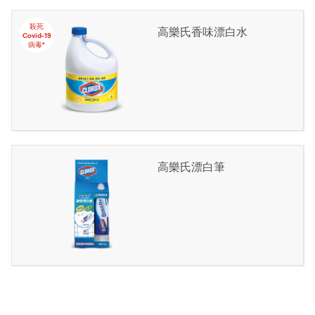
殺死
高樂氏香味漂白水
Covid-19
病毒*
高樂氏漂白筆