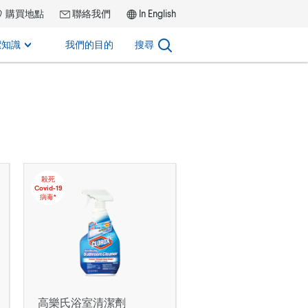
購買地點
聯絡我們
In English
潔知識
我們的目的
搜尋
殺死
Covid-19
病毒*
高樂氏浴室清潔劑