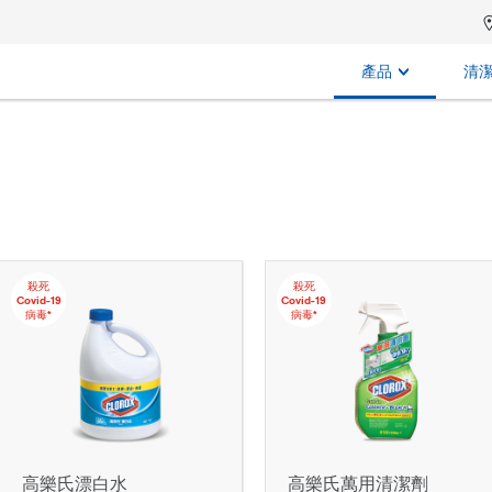
產品
清
殺死
殺死
Covid-19
Covid-19
病毒*
病毒*
高樂氏漂白水
高樂氏萬用清潔劑