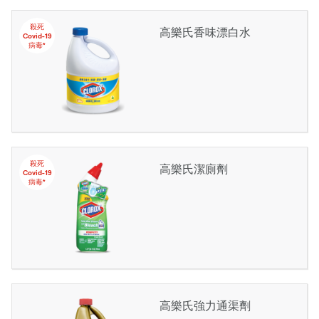
殺死
高樂氏香味漂白水
Covid-19
病毒*
殺死
高樂氏潔廁劑
Covid-19
病毒*
高樂氏強力通渠劑