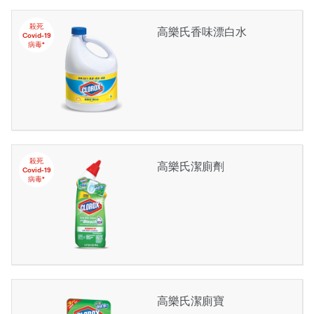
殺死
高樂氏香味漂白水
Covid-19
病毒*
殺死
高樂氏潔廁劑
Covid-19
病毒*
高樂氏潔廁寶