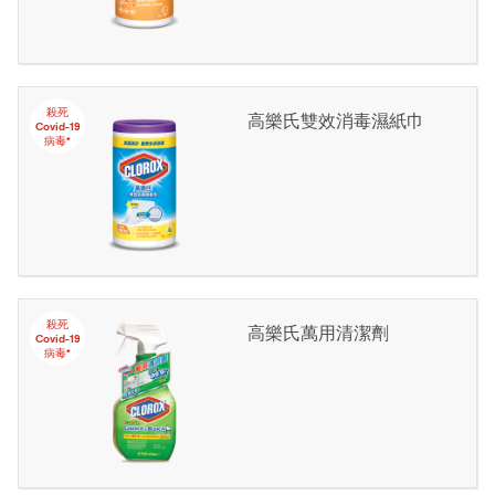
殺死
高樂氏雙效消毒濕紙巾
Covid-19
病毒*
殺死
高樂氏萬用清潔劑
Covid-19
病毒*