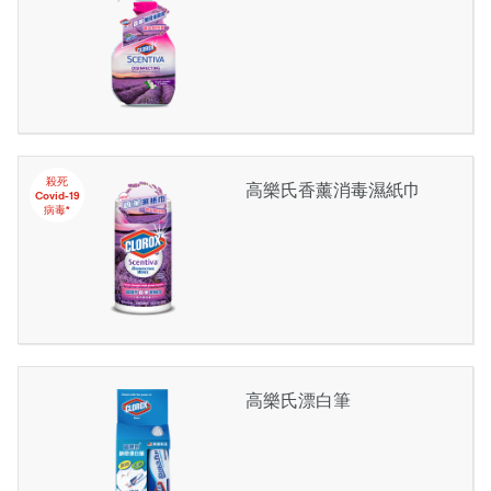
殺死
高樂氏香薰消毒濕紙巾
Covid-19
病毒*
高樂氏漂白筆