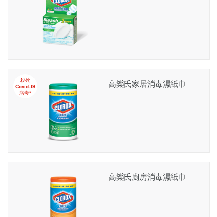
殺死
高樂氏家居消毒濕紙巾
Covid-19
病毒*
高樂氏廚房消毒濕紙巾