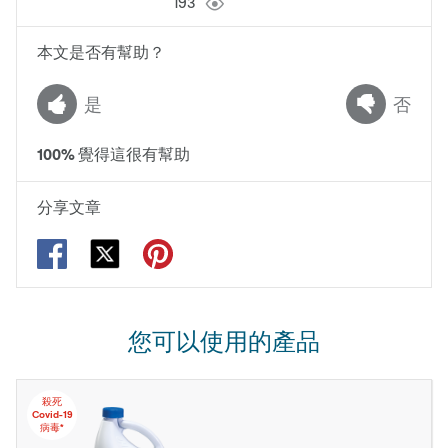
193
本文是否有幫助？
是
否
100
%
覺得這很有幫助
分享文章
您可以使用的產品
殺死
Covid-19
病毒*