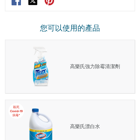
您可以使用的產品
高樂氏強力除霉清潔劑
殺死
Covid-19
病毒*
高樂氏漂白水