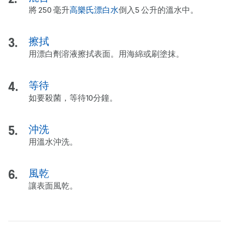
將 250 毫升
高樂氏漂白水
倒入5 公升的溫水中。
擦拭
用漂白劑溶液擦拭表面。用海綿或刷塗抹。
等待
如要殺菌，等待10分鐘。
沖洗
用溫水沖洗。
風乾
讓表面風乾。