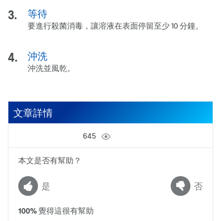
等待
要進行殺菌消毒，讓溶液在表面停留至少 10 分鐘。
沖洗
沖洗並風乾。
文章詳情
645
本文是否有幫助？
是
否
100
%
覺得這很有幫助